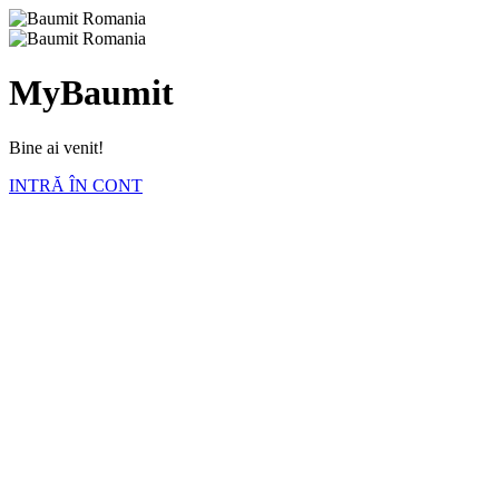
MyBaumit
Bine ai venit!
INTRĂ ÎN CONT