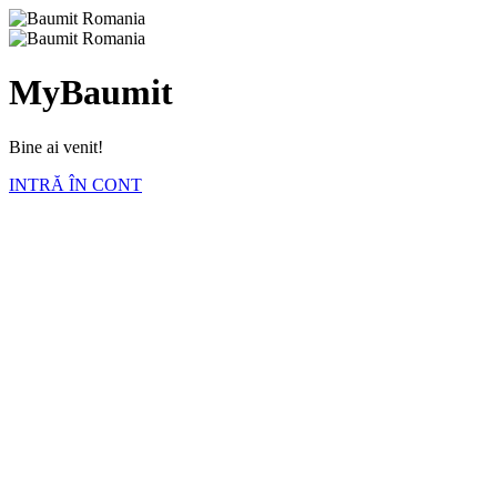
MyBaumit
Bine ai venit!
INTRĂ ÎN CONT