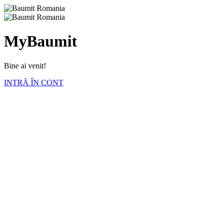
MyBaumit
Bine ai venit!
INTRĂ ÎN CONT