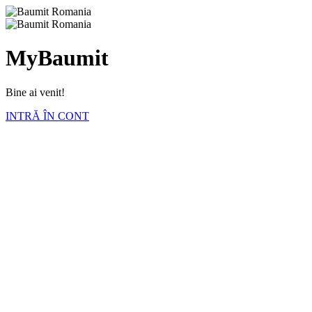
MyBaumit
Bine ai venit!
INTRĂ ÎN CONT