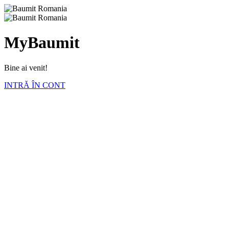
MyBaumit
Bine ai venit!
INTRĂ ÎN CONT