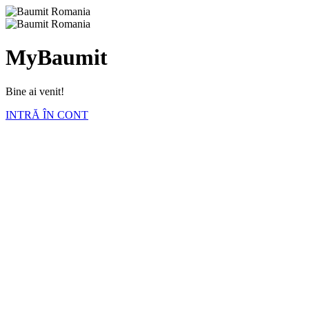
MyBaumit
Bine ai venit!
INTRĂ ÎN CONT