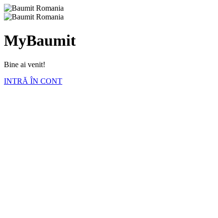
MyBaumit
Bine ai venit!
INTRĂ ÎN CONT