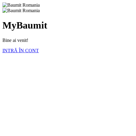
MyBaumit
Bine ai venit!
INTRĂ ÎN CONT