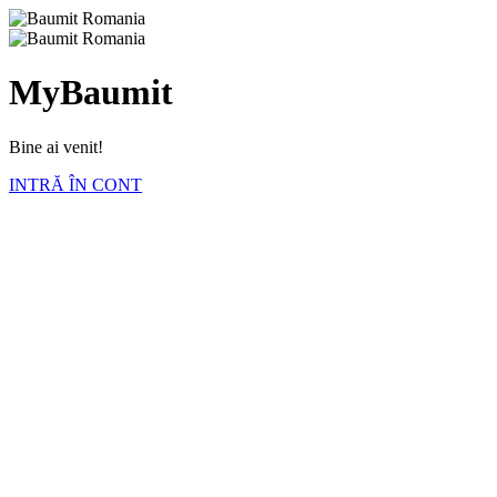
MyBaumit
Bine ai venit!
INTRĂ ÎN CONT